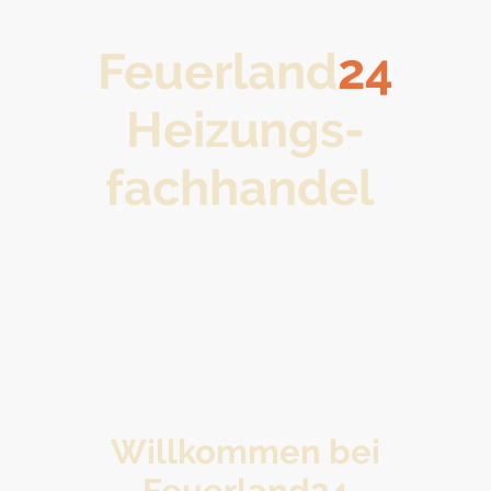
Feuerland
24
Heizungs-
fachhandel
Willkommen bei
Feuerland24