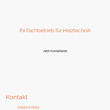
Ihr Fachbetrieb für Heiztechnik
Ihr Spezialist für Heiztechnik
Jetzt Kontaktieren
Kontakt
Telefon:
+436601678454