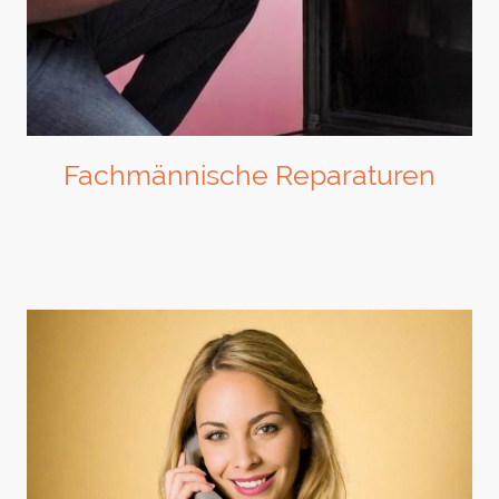
Fachmännische Reparaturen
Unser Team bietet schnelle und zuverlässige Reparaturdienste für Ihre
Öfen.