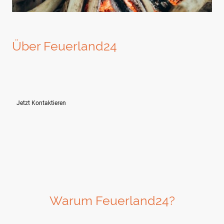
Über Feuerland24
Hochwertige Holzöfen und Pelletöfen für jede Anforderung.
Professionelle Beartung zu Betrieb und Wartung.
Umfassender Ersatzteilservice für Ihre Öfen.
Jetzt Kontaktieren
Warum Feuerland24?
Entdecken Sie unsere beliebtesten Leistungen und Produkte.