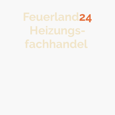
Feuerland
24
Heizungs-
fachhandel