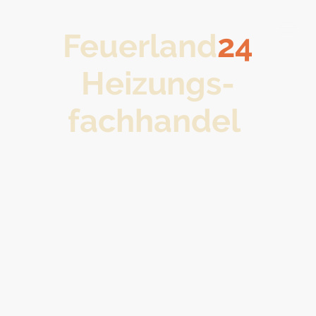
Feuerland
24
Heizungs-
fachhandel