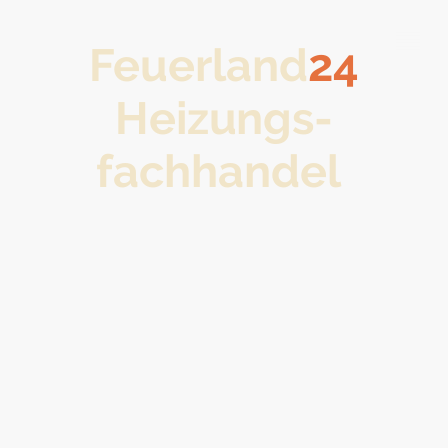
Feuerland
24
Heizungs-
fachhandel